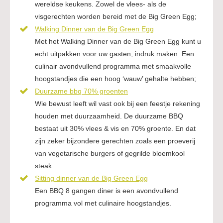
wereldse keukens. Zowel de vlees- als de
visgerechten worden bereid met de Big Green Egg;
Walking Dinner van de Big Green Egg
Met het Walking Dinner van de Big Green Egg kunt u
echt uitpakken voor uw gasten, indruk maken. Een
culinair avondvullend programma met smaakvolle
hoogstandjes die een hoog ‘wauw’ gehalte hebben;
Duurzame bbq 70% groenten
Wie bewust leeft wil vast ook bij een feestje rekening
houden met duurzaamheid. De duurzame BBQ
bestaat uit 30% vlees & vis en 70% groente. En dat
zijn zeker bijzondere gerechten zoals een proeverij
van vegetarische burgers of gegrilde bloemkool
steak.
Sitting dinner van de Big Green Egg
Een BBQ 8 gangen diner is een avondvullend
programma vol met culinaire hoogstandjes.