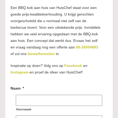
Een BBQ-kok aan huis van HuisChef staat voor een
goede prijs-kwaliteitverhouding. U krijgt gerechten
voorgeschoteld die u normaal niet zelf van de
barbecue tovert. Voor een uitstekende prijs. Inmiddels
hebben we veel ervaring opgedaan met de BBQ-kok
aan huis. Een concept dat werkt dus. Ervaar het zelf
en vraag vandaag nog een offerte aan
06-26504883
of vul ons
bestelformulier
in.
Inspiratie op doen? Volg ons op
Facebook
en
Instagram
en proef de sfeer van HuisChef!
Naam
*
Voornaam