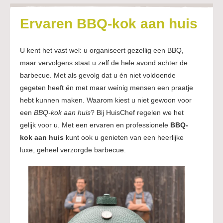
Ervaren BBQ-kok aan huis
U kent het vast wel: u organiseert gezellig een BBQ,
maar vervolgens staat u zelf de hele avond achter de
barbecue. Met als gevolg dat u én niet voldoende
gegeten heeft én met maar weinig mensen een praatje
hebt kunnen maken. Waarom kiest u niet gewoon voor
een
BBQ-kok aan huis
? Bij HuisChef regelen we het
gelijk voor u. Met een ervaren en professionele
BBQ-
kok aan
huis
kunt ook u genieten van een heerlijke
luxe, geheel verzorgde barbecue.