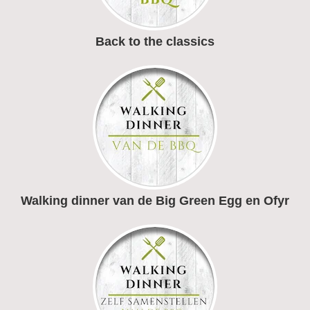
Back to the classics
Walking dinner van de Big Green Egg en Ofyr