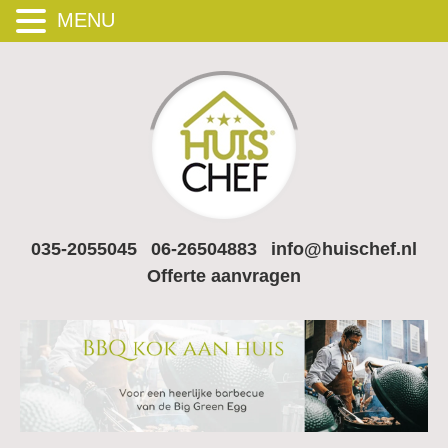
MENU
035-2055045
06-26504883
info@huischef.nl
Offerte aanvragen