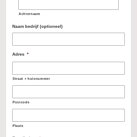
Achternaam
Naam bedrijf (optioneel)
Adres
*
Straat + huisnummer
Postcode
Plaats