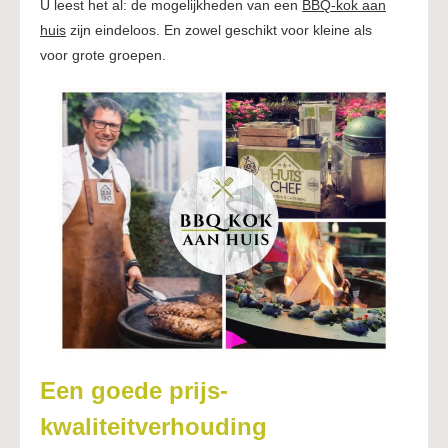
U leest het al: de mogelijkheden van een
BBQ-kok aan
huis
zijn eindeloos. En zowel geschikt voor kleine als
voor grote groepen.
Een goede prijs-
kwaliteitverhouding