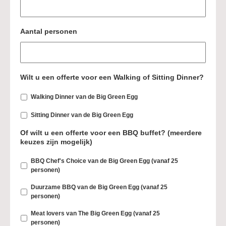
MM
dash
JJJJ
Aantal personen
Wilt u een offerte voor een Walking of Sitting Dinner?
Walking Dinner van de Big Green Egg
Sitting Dinner van de Big Green Egg
Of wilt u een offerte voor een BBQ buffet? (meerdere
keuzes zijn mogelijk)
BBQ Chef's Choice van de Big Green Egg (vanaf 25
personen)
Duurzame BBQ van de Big Green Egg (vanaf 25
personen)
Meat lovers van The Big Green Egg (vanaf 25
personen)