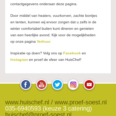
contactgegevens onderaan deze pagina.
Door middel van heaters, vuurkorven, zachte bontjes
en tenten, kunnen wij ervoor zorgen dat u zelfs in de
winter comfortabel buiten kunt dineren en genieten
van een heerlijke avond. Kijk voor de mogelijkheden
op onze pagina
Verhuur
Inspiratie op doen? Volg ons op
Facebook
en
Instagram
en proef de sfeer van HuisChef!
www.huischef.nl / www.proef-soest.nl
035-6940593 (keuze 3 catering)
huischef@proef-soest.nl