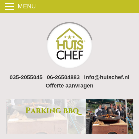
MENU
035-2055045
06-26504883
info@huischef.nl
Offerte aanvragen