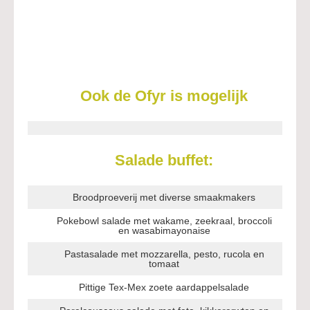
Ook de Ofyr is mogelijk
Salade buffet:
Broodproeverij met diverse smaakmakers
Pokebowl salade met wakame, zeekraal, broccoli
en wasabimayonaise
Pastasalade met mozzarella, pesto, rucola en
tomaat
Pittige Tex-Mex zoete aardappelsalade