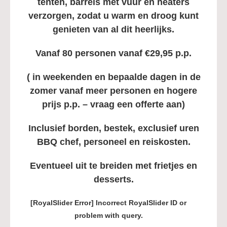
tenten, barrels met vuur en heaters
verzorgen, zodat u warm en droog kunt
genieten van al dit heerlijks.
Vanaf 80 personen vanaf €29,95 p.p.
( in weekenden en bepaalde dagen in de
zomer vanaf meer personen en hogere
prijs p.p. – vraag een offerte aan)
Inclusief borden, bestek
, exclusief uren
BBQ chef, personeel en reiskosten.
Eventueel uit te breiden met frietjes en
desserts.
[RoyalSlider Error] Incorrect RoyalSlider ID or
problem with query.