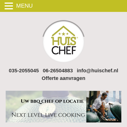
MENU
035-2055045
06-26504883
info@huischef.nl
Offerte aanvragen