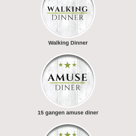
Walking Dinner
15 gangen amuse diner