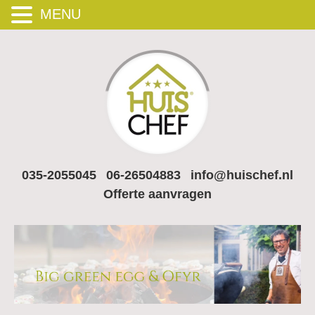
MENU
035-2055045
06-26504883
info@huischef.nl
Offerte aanvragen