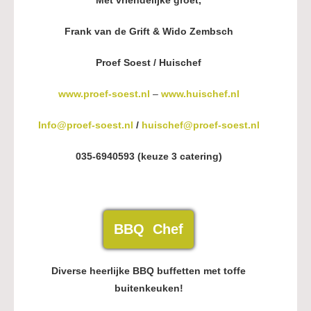
Met vriendelijke groet,
Frank van de Grift & Wido Zembsch
Proef Soest / Huischef
www.proef-soest.nl
–
www.huischef.nl
Info@proef-soest.nl
/
huischef@proef-soest.nl
035-6940593 (keuze 3 catering)
BBQ Chef
Diverse heerlijke BBQ buffetten met toffe
buitenkeuken!