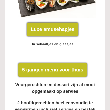
Luxe amusehapjes
In schaaltjes en glaasjes
5 gangen menu voor thuis
Voorgerechten en dessert zijn al mooi
opgemaakt op servies
2 hoofdgerechten heel eenvoudig te
verwarmen inclusief servies en bestek