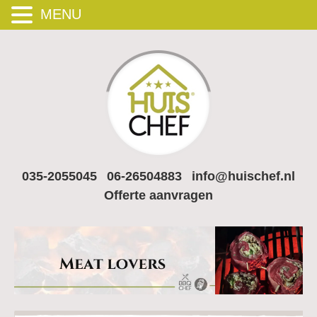
MENU
035-2055045
06-26504883
info@huischef.nl
Offerte aanvragen