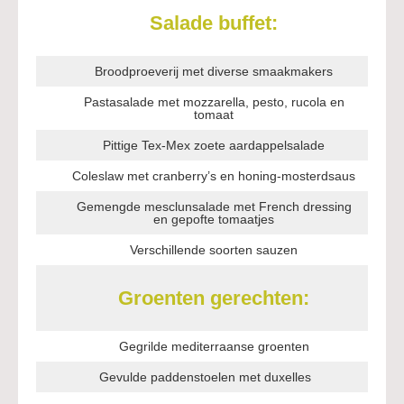
Salade buffet:
Broodproeverij met diverse smaakmakers
Pastasalade met mozzarella, pesto, rucola en
tomaat
Pittige Tex-Mex zoete aardappelsalade
Coleslaw met cranberry’s en honing-mosterdsaus
Gemengde mesclunsalade met French dressing
en gepofte tomaatjes
Verschillende soorten sauzen
Groenten gerechten:
Gegrilde mediterraanse groenten
Gevulde paddenstoelen met duxelles