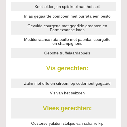
Knolselderij en spitskool aan het spit
In as gegaarde pompoen met burrata een pesto
Gevulde courgette met gegrilde groenten en
Parmezaanse kaas
Mediterraanse ratatouille met paprika, courgette
en champignons
Gepofte truffelaardappels
Vis gerechten:
Zalm met dille en citroen, op cederhout gegaard
Vis van het seizoen
Vlees gerechten:
Oosterse yakitori stokjes van scharrelkip