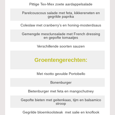
Pittige Tex-Mex zoete aardappelsalade
Parelcouscous salade met feta, kikkererwten en
gegrilde paprika
Coleslaw met cranberry’s en honing-mosterdsaus
Gemengde mesclunsalade met French dressing
en gepofte tomaatjes
Verschillende soorten sauzen
Groentengerechten:
Met risotto gevulde Portobello
Bonenburger
Bietenburger met feta en mangochutney
Gepofte bieten met geitenkaas, tijm en balsamico
stroop
Gegrilde bloemkoolsteak met salie en knoflook