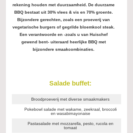
rekening houden met duurzaamheid. De duurzame
BBQ bestaat uit 30% vlees & vis en 70% groente.
Bijzondere gerechten, zoals een proeverij van
vegetarische burgers of gegrilde bloemkool steak.
Een verantwoorde en -zoals u van Huischef
gewend bent- uiteraard heerlijke BBQ met
bijzondere smaakcombinaties.
Salade buffet:
Broodproeverij met diverse smaakmakers
Pokebowl salade met wakame, zeekraal, broccoli
en wasabimayonaise
Pastasalade met mozzarella, pesto, rucola en
tomaat