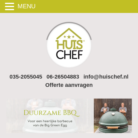
MENU
035-2055045
06-26504883
info@huischef.nl
Offerte aanvragen