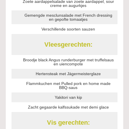
Zoete aardappelsalade van zoete aardappel, sour
creme en augurkjes
Gemengde mesclunsalade met French dressing
en gepofte tomaatjes
Verschillende soorten sauzen
Vleesgerechten:
Broodje black Angus runderburger met truffelsaus
en uiencompote
Hertensteak met Jägermeisterglaze
Flammkuchen met Pulled pork en home made
BBQ-saus
Yakitori van kip
Zacht gegaarde kalfssukade met demi glace
Vis gerechten: