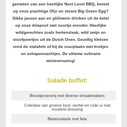
genieten van een heerlijke Next Level BBQ, bereid
op onze prachtige Ofyr en stoere Big Green Egg?
Dikke jassen aan en glühwein drinken uit de ketel
op onze driepoot met vuurtje eronder. Heerlijke
wildgerechten zoals hertensteak, wild zwijn en
stoofpeertjes uit de Dutch Oven. Gezellig kletsen
rond de s
tatafels of bij de vuurplaats met krukjes
en schapenvachtjes.
De ultieme culinaire
winterervaring!
Salade buffet:
Broodproeverij met diverse smaakmakers
Coleslaw van groene kool, wortel en rode ui met
mosterd dressing
Bietensalade met feta