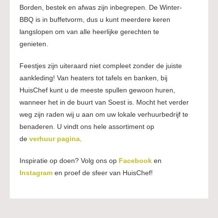
Borden, bestek en afwas zijn inbegrepen. De Winter-
BBQ is in buffetvorm, dus u kunt meerdere keren
langslopen om van alle heerlijke gerechten te
genieten.
Feestjes zijn uiteraard niet compleet zonder de juiste
aankleding! Van heaters tot tafels en banken, bij
HuisChef kunt u de meeste spullen gewoon huren,
wanneer het in de buurt van Soest is. Mocht het verder
weg zijn raden wij u aan om uw lokale verhuurbedrijf te
benaderen. U vindt ons hele assortiment op
de
verhuur pagina
.
Inspiratie op doen? Volg ons op
Facebook
en
Instagram
en proef de sfeer van HuisChef!