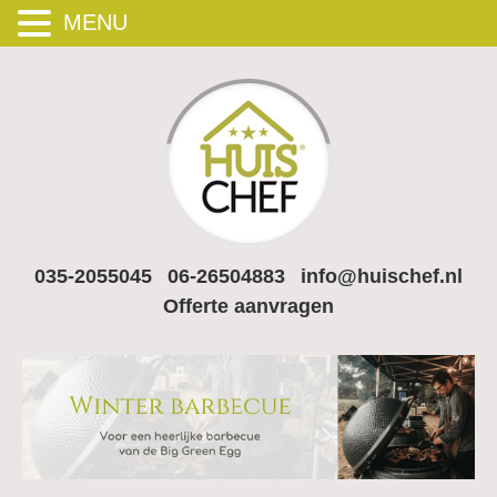
MENU
035-2055045
06-26504883
info@huischef.nl
Offerte aanvragen