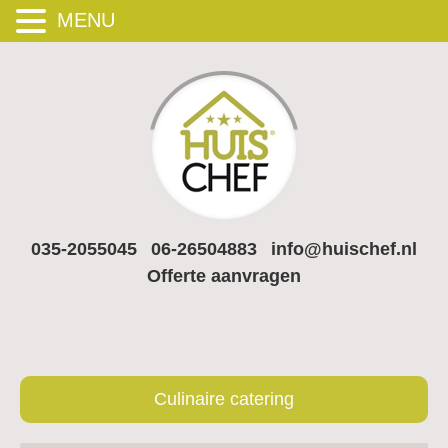
MENU
035-2055045
06-26504883
info@huischef.nl
Offerte aanvragen
Culinaire catering