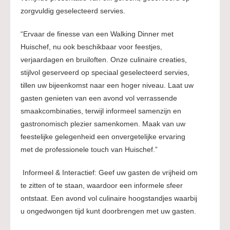
zorgvuldig geselecteerd servies.
“Ervaar de finesse van een Walking Dinner met
Huischef, nu ook beschikbaar voor feestjes,
verjaardagen en bruiloften. Onze culinaire creaties,
stijlvol geserveerd op speciaal geselecteerd servies,
tillen uw bijeenkomst naar een hoger niveau. Laat uw
gasten genieten van een avond vol verrassende
smaakcombinaties, terwijl informeel samenzijn en
gastronomisch plezier samenkomen. Maak van uw
feestelijke gelegenheid een onvergetelijke ervaring
met de professionele touch van Huischef.”
Informeel & Interactief: Geef uw gasten de vrijheid om
te zitten of te staan, waardoor een informele sfeer
ontstaat. Een avond vol culinaire hoogstandjes waarbij
u ongedwongen tijd kunt doorbrengen met uw gasten.