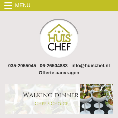
MENU
035-2055045
06-26504883
info@huischef.nl
Offerte aanvragen