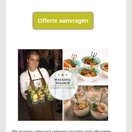
Offerte aanvragen
We kunnen uiteraard rekening houden met allergieën