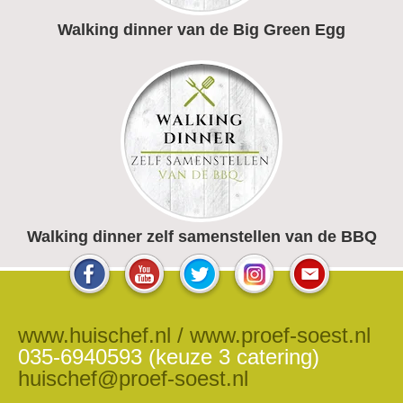
Walking dinner van de Big Green Egg
Walking dinner zelf samenstellen van de BBQ
www.huischef.nl / www.proef-soest.nl
035-6940593 (keuze 3 catering)
huischef@proef-soest.nl