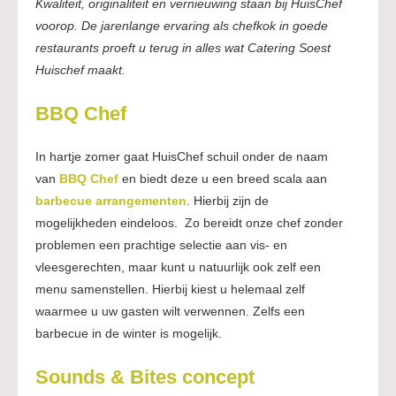
Kwaliteit, originaliteit en vernieuwing staan bij HuisChef
voorop. De jarenlange ervaring als chefkok in goede
restaurants proeft u terug in alles wat Catering
Soest
Huischef maakt.
BBQ Chef
In hartje zomer gaat HuisChef schuil onder de naam
van
BBQ Chef
en biedt deze u een breed scala aan
barbecue arrangementen
. Hierbij zijn de
mogelijkheden eindeloos. Zo bereidt onze chef zonder
problemen een prachtige selectie aan vis- en
vleesgerechten, maar kunt u natuurlijk ook zelf een
menu samenstellen. Hierbij kiest u helemaal zelf
waarmee u uw gasten wilt verwennen. Zelfs een
barbecue in de winter is mogelijk.
Sounds & Bites concept