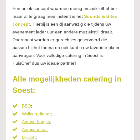
Een uniek concept waarmee menig muziekliefhebber
maar al te graag mee instemt is het
Sounds & Bites
concept
. Hierbij is een dj aanwezig die tijdens uw
evenement ieder uur een andere muziekstijl draait.
Daarnaast worden er gerechtjes geserveerd die
passen bij het thema en ook kunt u uw favoriete platen
aanvragen. Voor volledige catering in Soest is
HuisChef dus uw ideale partner!
Alle mogelijkheden catering in
Soest:
BBQ
;
Walking dinner
;
Amuse hapjes
;
Amuse diner
;
Bruiloft
;