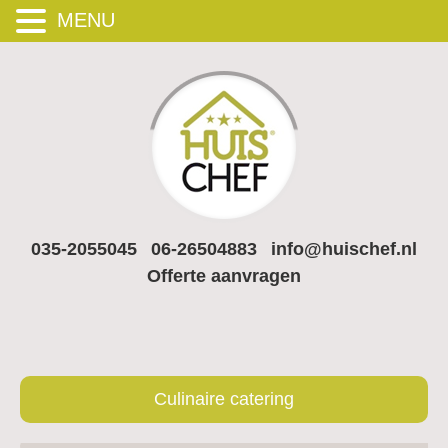
MENU
035-2055045
06-26504883
info@huischef.nl
Offerte aanvragen
Culinaire catering