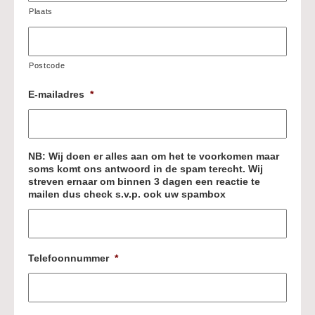
Plaats
Postcode
E-mailadres
*
NB: Wij doen er alles aan om het te voorkomen maar
soms komt ons antwoord in de spam terecht. Wij
streven ernaar om binnen 3 dagen een reactie te
mailen dus check s.v.p. ook uw spambox
Telefoonnummer
*