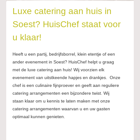
Luxe catering aan huis in
Soest? HuisChef staat voor
u klaar!
Heeft u een partij, bedrijfsborrel, klein etentje of een
ander evenement in Soest? HuisChef helpt u graag
met de luxe catering aan huis! Wij voorzien elk
evenement van uitstkeende hapjes en drankjes. Onze
chef is een culinaire fijnproever en geeft aan reguliere
catering arrangementen een bijzondere twist. Wij
staan klaar om u kennis te laten maken met onze
catering arrangementen waarvan u en uw gasten
optimaal kunnen genieten.