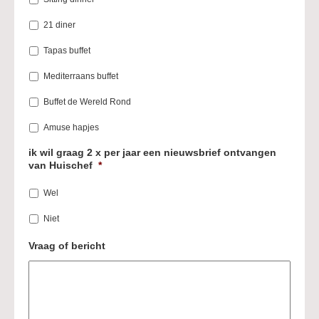
21 diner
Tapas buffet
Mediterraans buffet
Buffet de Wereld Rond
Amuse hapjes
ik wil graag 2 x per jaar een nieuwsbrief ontvangen
van Huischef
*
Wel
Niet
Vraag of bericht