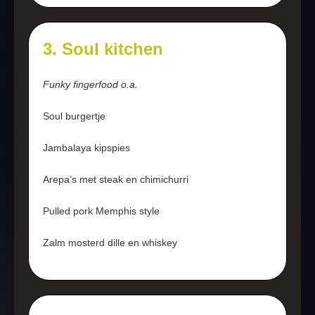
3. Soul kitchen
Funky fingerfood o.a.
Soul burgertje
Jambalaya kipspies
Arepa’s met steak en chimichurri
Pulled pork Memphis style
Zalm mosterd dille en whiskey