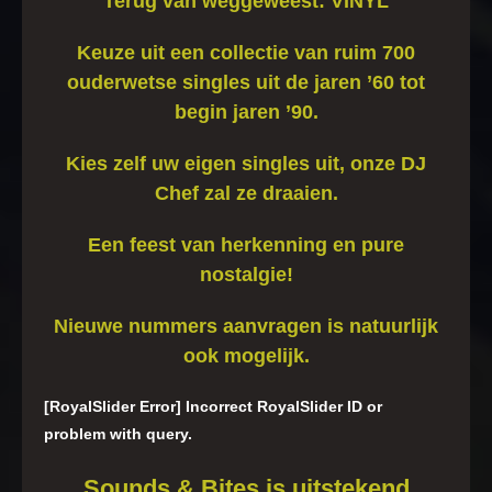
Terug van weggeweest: VINYL
Keuze uit een collectie van ruim 700
ouderwetse singles uit de jaren ’60 tot
begin jaren ’90.
Kies zelf uw eigen singles uit, onze DJ
Chef zal ze draaien.
Een feest van herkenning en pure
nostalgie!
Nieuwe nummers aanvragen is natuurlijk
ook mogelijk.
[RoyalSlider Error] Incorrect RoyalSlider ID or
problem with query.
Sounds & Bites is uitstekend