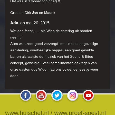
Het was in 1 woord top(chef) !!
Groeten Dirk Jan en Maurik
Ada.
op mei 20, 2015
Wat een feest…….als Wido de catering uit handen
neemt!
Alles was zeer goed verzorgd: mooie tenten, gezellige
aankleding, overheerlijke hapjes, een goed gevulde
bar en als laatste de muziek van het Sound & Bites
concept, geweldig!! Veel complimenten gekregen van
onze gasten dus Wido mag ons volgende feestje weer
doen!
www.huischef.nl / www.proef-soest.nl