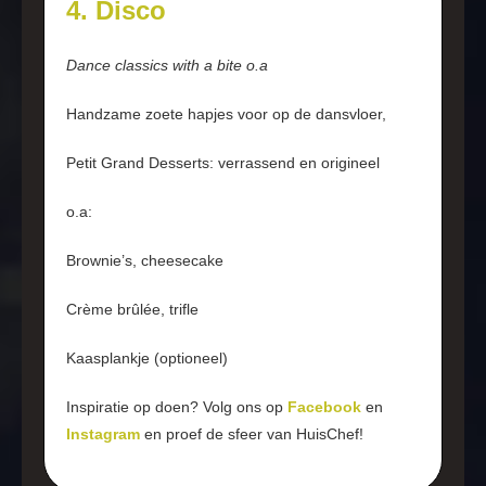
4. Disco
Dance classics with a bite o.a
Handzame zoete hapjes voor op de dansvloer,
Petit Grand Desserts: verrassend en origineel
o.a:
Brownie’s, cheesecake
Crème brûlée, trifle
Kaasplankje (optioneel)
Inspiratie op doen? Volg ons op
Facebook
en
Instagram
en proef de sfeer van HuisChef!