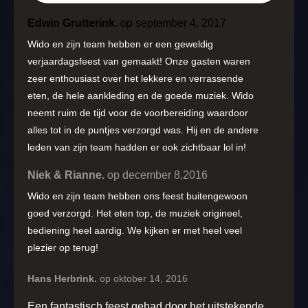
Edwin Grutterink.
op september 4, 2017
Wido en zijn team hebben er een geweldig
verjaardagsfeest van gemaakt! Onze gasten waren
zeer enthousiast over het lekkere en verrassende
eten, de hele aankleding en de goede muziek. Wido
neemt ruim de tijd voor de voorbereiding waardoor
alles tot in de puntjes verzorgd was. Hij en de andere
leden van zijn team hadden er ook zichtbaar lol in!
Niek & Rianne.
op december 8,2016
Wido en zijn team hebben ons feest buitengewoon
goed verzorgd. Het eten top, de muziek origineel,
bediening heel aardig. We kijken er met heel veel
plezier op terug!
Hans Herbrink.
op oktober 14, 2016
Een fantastisch feest gehad door het uitstekende