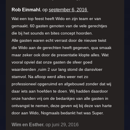
Rob Einmahl.
op
september 6, 2016
Wat een top feest heeft Wido en zijn team er van
gemaakt. 60 gasten genoten van de vele gerechtjes
die bij het sounds en bites concept hoorden.
Alle gasten waren echt verrast door de nieuwe twist
die Wido aan de gerechten heeft gegeven, qua smaak
maar zeker ook door de presentatie klopte alles. Wat
vooral opviel dat onze gasten de sfeer goed
waardeerden ,ruim 2 uur lang stond de dansvloer
stamvol. Na afloop werd alles weer net zo
professioneel opgeruimd en afgebouwd zonder dat wij
daar iets aan hoefden te doen. Wij hadden daardoor
onze handen vrij om de bedankjes van alle gasten in
ontvangst te nemen, deze geven wij bij deze van harte
door aan Wido, Nogmaals bedankt het was Super.
Wim en Esther.
op juni 29, 2016