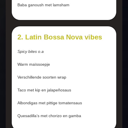
Baba ganoush met lamsham
2. Latin Bossa Nova vibes
Spicy bites o.a
Warm maïssoepje
Verschillende soorten wrap
Taco met kip en jalapeñosaus
Albondigas met pittige tomatensaus
Quesadilla’s met chorizo en gamba