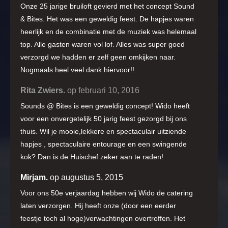
Onze 25 jarige bruiloft gevierd met het concept Sound
& Bites. Het was een geweldig feest. De hapjes waren
heerlijk en de combinatie met de muziek was helemaal
top. Alle gasten waren vol lof. Alles was super goed
verzorgd we hadden er zelf geen omkijken naar.
Nogmaals heel veel dank hiervoor!!
Rita Zwiers.
op februari 10, 2016
Sounds @ Bites is een geweldig concept! Wido heeft
voor een onvergetelijk 50 jarig feest gezorgd bij ons
thuis. Wil je mooie,lekkere en spectaculair uitziende
hapjes , spectaculaire entourage en een swingende
kok? Dan is de Huischef zeker aan te raden!
Mirjam.
op augustus 5, 2015
Voor ons 50e verjaardag hebben wij Wido de catering
laten verzorgen. Hij heeft onze (door een eerder
feestje toch al hoge)verwachtingen overtroffen. Het