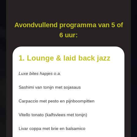
Avondvullend programma van 5 of
6 uur:
1. Lounge & laid back jazz
Luxe bites hapjes o.a.
Sashimi van tonijn met sojasaus
Carpaccio met pesto en pijnboompitten
Vitello tonato (kalfsvlees met tonijn)
Livar coppa met brie en balsamico