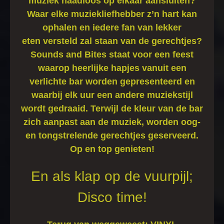
muziek naadloos op elkaar aansluiten?
Waar elke muziekliefhebber z’n hart kan
ophalen en iedere fan van lekker
eten versteld zal staan van de gerechtjes?
Sounds and Bites staat voor een feest
waarop heerlijke hapjes vanuit een
verlichte bar worden gepresenteerd en
waarbij elk uur een andere muziekstijl
wordt gedraaid. Terwijl de kleur van de bar
zich aanpast aan de muziek, worden oog-
en tongstrelende gerechtjes geserveerd.
Op en top genieten!
En als klap op de vuurpijl;
Disco time!