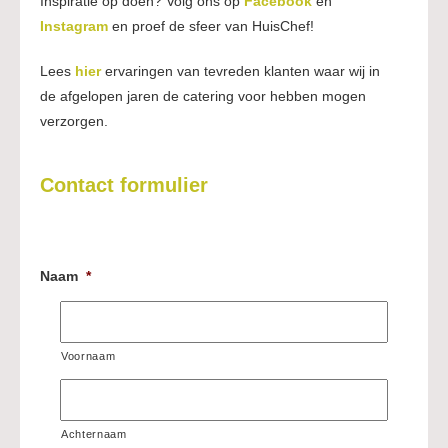
Inspiratie op doen? Volg ons op
Facebook
en
Instagram
en proef de sfeer van HuisChef!
Lees
hier
ervaringen van tevreden klanten waar wij in
de afgelopen jaren de catering voor hebben mogen
verzorgen.
Contact formulier
Naam
*
Voornaam
Achternaam