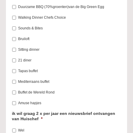
Duurzame BBQ (70%groenten)van de Big Green Egg
Walking Dinner Chefs Choice
Sounds & Bites
Bruiloft
Sitting dinner
21 diner
Tapas buffet
Mediterraans buffet
Buffet de Wereld Rond
Amuse hapjes
ik wil graag 2 x per jaar een nieuwsbrief ontvangen
van Huischef
*
Wel