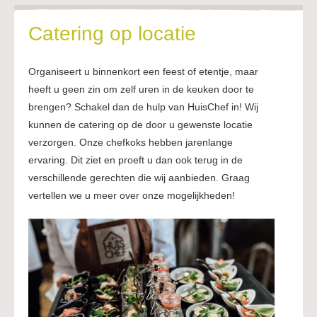
Catering op locatie
Organiseert u binnenkort een feest of etentje, maar
heeft u geen zin om zelf uren in de keuken door te
brengen? Schakel dan de hulp van HuisChef in! Wij
kunnen de catering op de door u gewenste locatie
verzorgen. Onze chefkoks hebben jarenlange
ervaring. Dit ziet en proeft u dan ook terug in de
verschillende gerechten die wij aanbieden. Graag
vertellen we u meer over onze mogelijkheden!