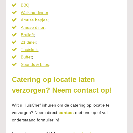
BBQ
;
Walking dinner
;
Amuse hapjes
;
Amuse diner
;
Bruiloft
;
21 diner
;
Thuiskok
;
Buffet
;
Sounds & bites
.
Catering op locatie laten
verzorgen? Neem contact op!
Wilt u HuisChef inhuren om de catering op locatie te
verzorgen? Neem direct
contact
met ons op of vul
onderstaand formulier in!