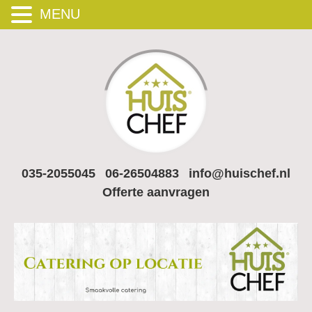
MENU
035-2055045
06-26504883
info@huischef.nl
Offerte aanvragen