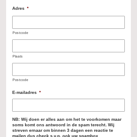
Adres
*
Postcode
Plaats
Postcode
E-mailadres
*
NB: Wij doen er alles aan om het te voorkomen maar
soms komt ons antwoord in de spam terecht. Wij
streven ernaar om binnen 3 dagen een reactie te
mailen dus check s.v.p. ook uw spambox