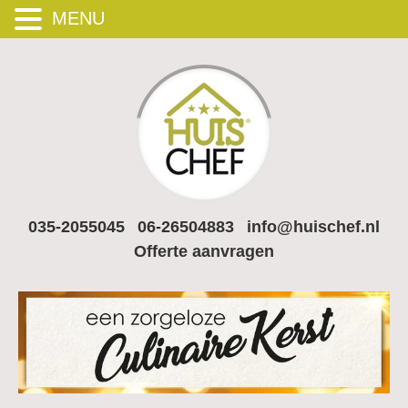
MENU
035-2055045
06-26504883
info@huischef.nl
Offerte aanvragen