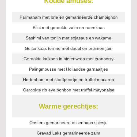
Koude amuses:
Parmaham met brie en gemarineerde champignon
Blini met gerookte
zalm en roomkaas
Sashimi van tonijn met sojasaus en wakame
Geitenkaas terrine met dadel en pruimen jam
Gerookte kalkoen in bietenwrap met cranberry
Palingmousse met Hollandse garnaaltjes
Hertenham met stoofpeertje en truffel macaron
Gerookte rib eye bonbon met truffel mayonaise
Warme gerechtjes:
Oosters gemarineerd ossenhaas spiesje
Gravad Laks gemarineerde zalm