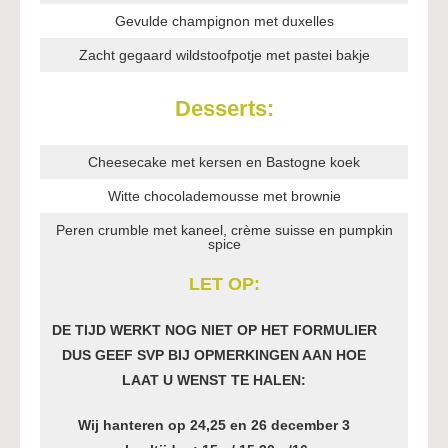
Gevulde champignon met duxelles
Zacht gegaard wildstoofpotje met pastei bakje
Desserts:
Cheesecake met kersen en Bastogne koek
Witte chocolademousse met brownie
Peren crumble met
kaneel, crème suisse en pumpkin
spice
LET OP:
DE TIJD WERKT NOG NIET OP HET FORMULIER
DUS GEEF SVP BIJ OPMERKINGEN AAN HOE
LAAT U WENST TE HALEN:
Wij hanteren op 24,25 en 26 december 3