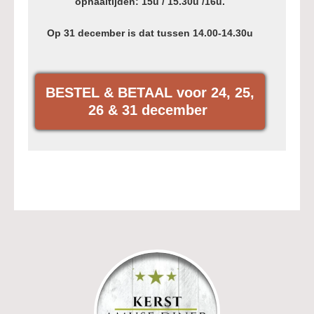
ophaaltijden: 15u / 15.30u /16u.
Op 31 december is dat tussen 14.00-14.30u
BESTEL & BETAAL voor 24, 25,
26 & 31 december