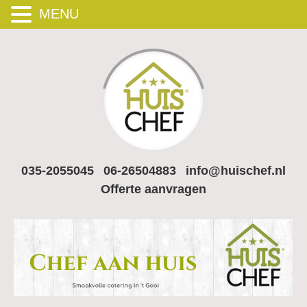
MENU
035-2055045
06-26504883
info@huischef.nl
Offerte aanvragen