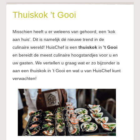
Thuiskok ’t Gooi
Misschien heeft u er weleens van gehoord, een ‘kok
aan huis’. Dit is namelijk dé nieuwe trend in de
culinaire wereld! HuisChef is een
thuiskok
in
’t Gooi
en bereidt de meest culinaire hoogstandjes voor u en
uw gasten. We vertellen u graag wat er zo bijzonder is
aan een thuiskok in ’t Gooi en wat u van HuisChef kunt
verwachten!