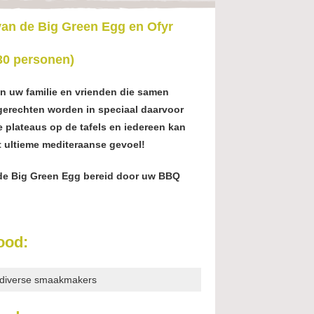
van de Big Green Egg en Ofyr
30 personen)
aan uw familie en vrienden die samen
 gerechten worden in speciaal daarvoor
 plateaus op de tafels en iedereen kan
et ultieme mediteraanse gevoel!
de Big Green Egg bereid door uw BBQ
ood:
t diverse smaakmakers