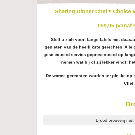
Sharing Dinner Chef’s Choice 
€59,95 (vanaf 
Stelt u zich voor: lange tafels met daar
genieten van de heerlijkste gerechten. Alle
geselecteerd servies gepresenteerd op lange
nemen wat hij of zij lekker vindt; h
De warme gerechten worden ter plekke op 
Chef.
Br
Brood proeverij me