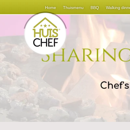
Home
Thuismenu
BBQ
Walking dinn