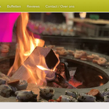
k
Buffetten
Reviews
Contact / Over ons