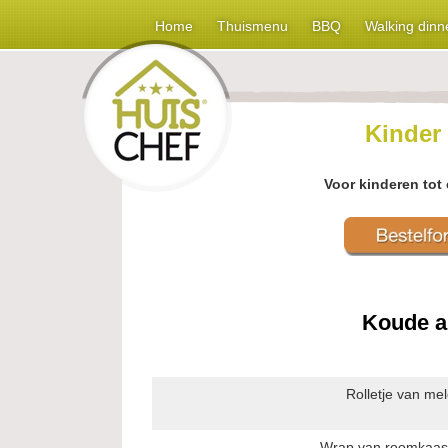
Home
Thuismenu
BBQ
Walking dinn
Kinder
Voor kinderen tot 
Koude 
Rolletje van m
Wrap van roomkaas 