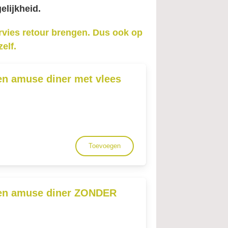
lijkheid.
rvies retour brengen. Dus ook op
zelf.
en amuse diner met vlees
Toevoegen
en amuse diner ZONDER