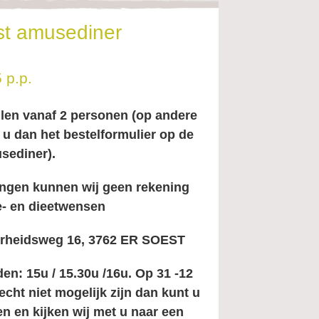
st amusediner
 p.p.
llen vanaf 2 personen (op andere
u dan het bestelformulier op de
sediner).
ingen kunnen wij geen rekening
e- en dieetwensen
verheidsweg 16, 3762 ER SOEST
en: 15u / 15.30u /16u. Op 31 -12
echt niet mogelijk zijn dan kunt u
n en kijken wij met u naar een