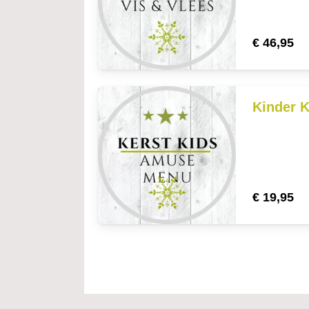
€
46,95
Kinder 
€
19,95