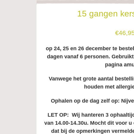
15 gangen ker
€46,95
op 24, 25 en 26 december te beste
dagen vanaf 6 personen. Gebruikt 
pagina amu
Vanwege het grote aantal bestell
houden met allergi
Ophalen op de dag zelf op: Nij
LET OP: Wij hanteren 3 ophaaltijd
van 14.00-14.30u. Mocht dit voor u 
dat bij de opmerkingen vermelde