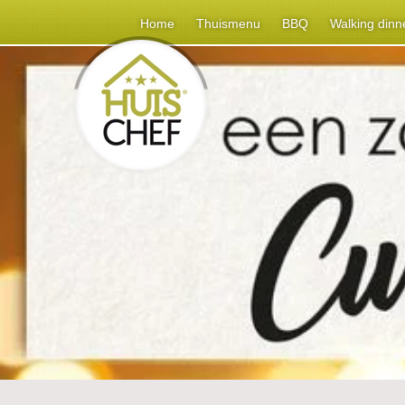
Home
Thuismenu
BBQ
Walking dinn