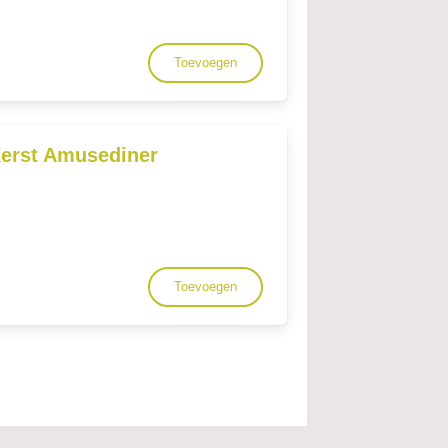
Toevoegen
Kerst Amusediner
Toevoegen