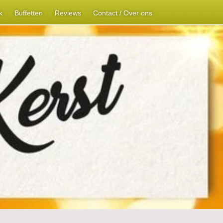
k
Buffetten
Reviews
Contact / Over ons