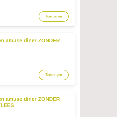
Toevoegen
en amuse diner ZONDER
Toevoegen
en amuse diner ZONDER
VLEES