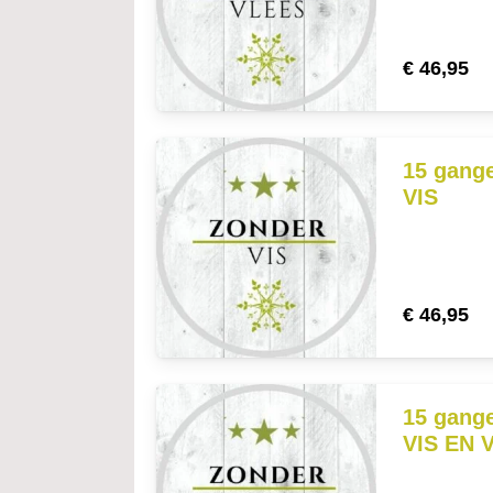
€
46,95
15 gang
VIS
€
46,95
15 gang
VIS EN 