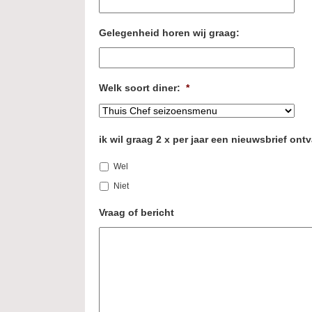
JJJJ
Gelegenheid horen wij graag:
Welk soort diner:
*
ik wil graag 2 x per jaar een nieuwsbrief on
Wel
Niet
Vraag of bericht