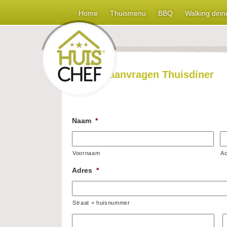
Home
Thuismenu
BBQ
Walking dinn
Offerte aanvragen Thuisdiner
Naam
*
Voornaam
A
Adres
*
Straat + huisnummer