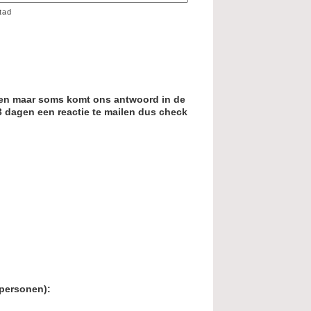
tad
men maar soms komt ons antwoord in de
3 dagen een reactie te mailen dus check
 personen):