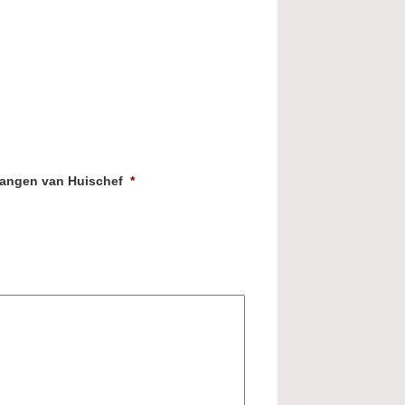
tvangen van Huischef
*