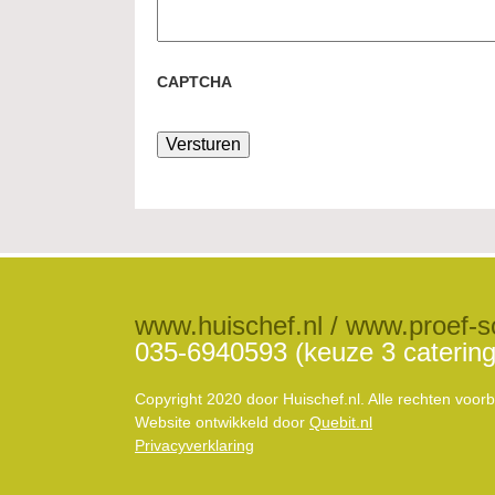
CAPTCHA
www.huischef.nl / www.proef-s
035-6940593 (keuze 3 catering
Copyright 2020 door Huischef.nl. Alle rechten voo
Website ontwikkeld door
Quebit.nl
Privacyverklaring