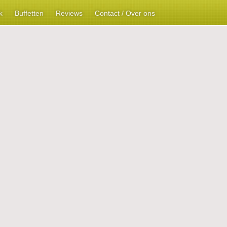
k
Buffetten
Reviews
Contact / Over ons