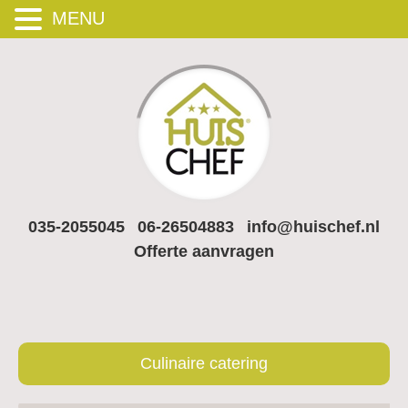
MENU
035-2055045
06-26504883
info@huischef.nl
Offerte aanvragen
Culinaire catering