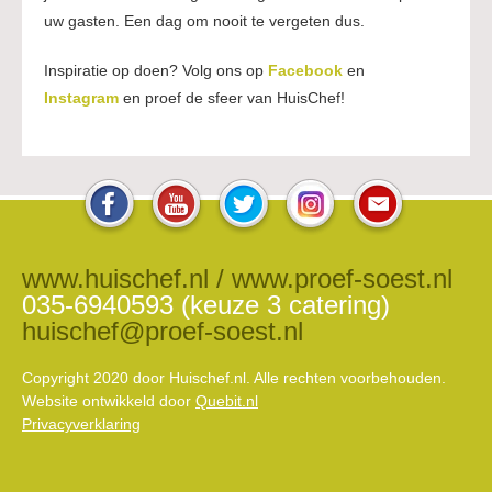
uw gasten. Een dag om nooit te vergeten dus.
Inspiratie op doen? Volg ons op
Facebook
en
Instagram
en proef de sfeer van HuisChef!
www.huischef.nl / www.proef-soest.nl
035-6940593 (keuze 3 catering)
huischef@proef-soest.nl
Copyright 2020 door Huischef.nl. Alle rechten voorbehouden.
Website ontwikkeld door
Quebit.nl
Privacyverklaring