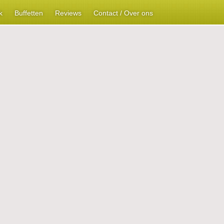
k
Buffetten
Reviews
Contact / Over ons