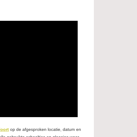
foort
op de afgesproken locatie, datum en