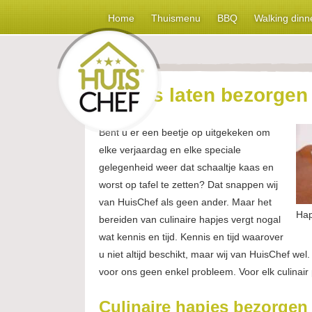
Home
Thuismenu
BBQ
Walking dinn
Hapjes laten bezorgen
Bent u er een beetje op uitgekeken om
elke verjaardag en elke speciale
gelegenheid weer dat schaaltje kaas en
worst op tafel te zetten? Dat snappen wij
van HuisChef als geen ander. Maar het
Hap
bereiden van culinaire hapjes vergt nogal
wat kennis en tijd. Kennis en tijd waarover
u niet altijd beschikt, maar wij van HuisChef wel
voor ons geen enkel probleem. Voor elk culinair
Culinaire hapjes bezorgen