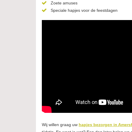
Zoete amuses
Speciale hapjes voor de feestdagen
Wij willen graag uw
hapjes bezorgen in Amers