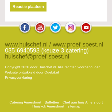
www.huischef.nl / www.proef-soest.nl
035-6940593 (keuze 3 catering)
huischef@proef-soest.nl
Copyright 2020 door Huischef.nl. Alle rechten voorbehouden.
Website ontwikkeld door
Quebit.nl
Privacyverklaring
Catering Amersfoort
Buffetten
Chef aan huis Amersfoort
Thuiskok Amersfoort
sitemap