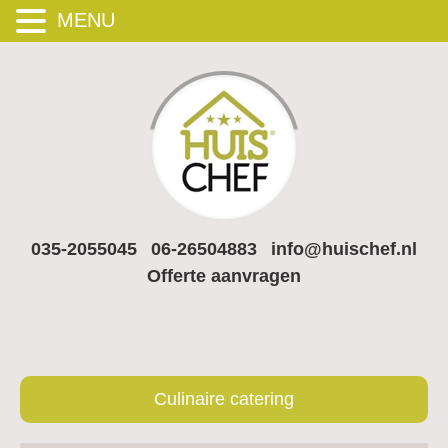
MENU
035-2055045
06-26504883
info@huischef.nl
Offerte aanvragen
Culinaire catering