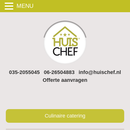
MENU
035-2055045
06-26504883
info@huischef.nl
Offerte aanvragen
Culinaire catering