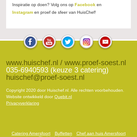
Inspiratie op doen? Volg ons op
Facebook
en
Instagram
en proef de sfeer van HuisChef!
www.huischef.nl / www.proef-soest.nl
035-6940593 (keuze 3 catering)
huischef@proef-soest.nl
Copyright 2020 door Huischef.nl. Alle rechten voorbehouden.
Website ontwikkeld door
Quebit.nl
Privacyverklaring
Catering Amersfoort
Buffetten
Chef aan huis Amersfoort