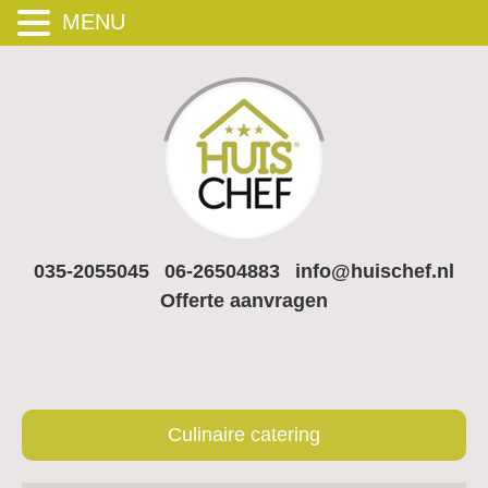
MENU
035-2055045
06-26504883
info@huischef.nl
Offerte aanvragen
Culinaire catering