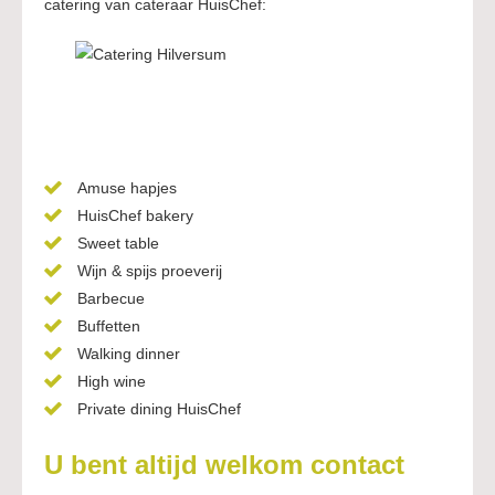
catering van cateraar HuisChef:
Amuse hapjes
HuisChef bakery
Sweet table
Wijn & spijs proeverij
Barbecue
Buffetten
Walking dinner
High wine
Private dining HuisChef
U bent altijd welkom contact